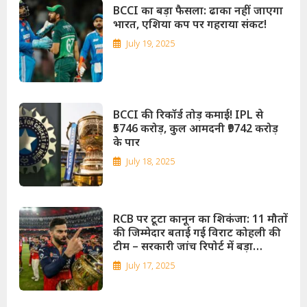
BCCI का बड़ा फैसला: ढाका नहीं जाएगा
भारत, एशिया कप पर गहराया संकट!
July 19, 2025
BCCI की रिकॉर्ड तोड़ कमाई! IPL से
₹5746 करोड़, कुल आमदनी ₹9742 करोड़
के पार
July 18, 2025
RCB पर टूटा कानून का शिकंजा: 11 मौतों
की जिम्मेदार बताई गई विराट कोहली की
टीम – सरकारी जांच रिपोर्ट में बड़ा
खुलासा!
July 17, 2025