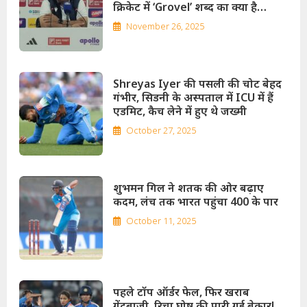
क्रिकेट में ‘Grovel’ शब्द का क्या है
इतिहास
November 26, 2025
Shreyas Iyer की पसली की चोट बेहद
गंभीर, सिडनी के अस्पताल में ICU में हैं
एडमिट, कैच लेने में हुए थे जख्मी
October 27, 2025
शुभमन गिल ने शतक की ओर बढ़ाए
कदम, लंच तक भारत पहुंचा 400 के पार
October 11, 2025
पहले टॉप ऑर्डर फेल, फिर खराब
गेंदबाजी, रिचा घोष की पारी गई बेकार!