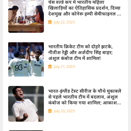
चेस वर्ल्ड कप में भारतीय महिला
खिलाड़ियों का ऐतिहासिक प्रदर्शन, दिव्या
देशमुख और कोनेरू हम्पी सेमीफाइनल में
पहुँचीं
July 22, 2025
भारतीय क्रिकेट टीम को दोहरे झटके,
नीतीश रेड्डी और अर्शदीप सिंह बाहर;
अंशुल कंबोज टीम में शामिल!
July 21, 2025
भारत-इंग्लैंड टेस्ट सीरीज के चौथे मुकाबले
से पहले भारतीय टीम में बदलाव, अंशुल
कंबोज को किया गया शामिल; आकाश
दीप-अर्शदीप बाहर!
July 20, 2025