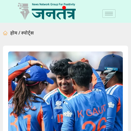
होम / स्पोर्ट्स