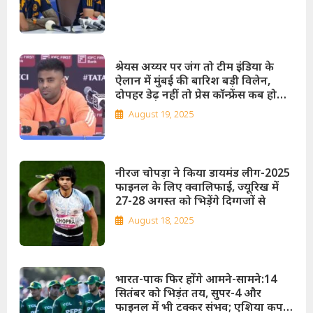
श्रेयस अय्यर पर जंग तो टीम इंडिया के
ऐलान में मुंबई की बारिश बड़ी विलेन,
दोपहर डेढ़ नहीं तो प्रेस कॉन्फ्रेंस कब होगी
शुरू?
August 19, 2025
नीरज चोपड़ा ने किया डायमंड लीग-2025
फाइनल के लिए क्वालिफाई, ज्यूरिख में
27-28 अगस्त को भिड़ेंगे दिग्गजों से
August 18, 2025
भारत-पाक फिर होंगे आमने-सामने:14
सितंबर को भिड़ंत तय, सुपर-4 और
फाइनल में भी टक्कर संभव; एशिया कप