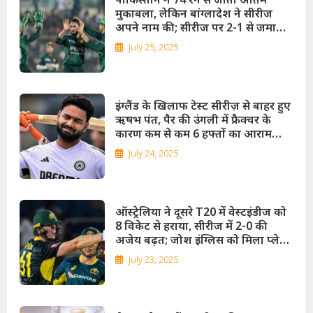
मुकाबला, लेकिन बांग्लादेश ने सीरीज
अपने नाम की; सीरीज पर 2-1 से जमाया
कब्जा!
July 25, 2025
इंग्लैंड के खिलाफ टेस्ट सीरीज़ से बाहर हुए
ऋषभ पंत, पैर की उंगली में फ्रैक्चर के
कारण कम से कम 6 हफ्तों का आराम
ज़रूरी!
July 24, 2025
ऑस्ट्रेलिया ने दूसरे T20 में वेस्टइंडीज को
8 विकेट से हराया, सीरीज में 2-0 की
अजेय बढ़त; जोश इंग्लिस को मिला प्लेयर
ऑफ द मैच अवॉर्ड!
July 23, 2025