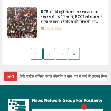
RCB की विक्ट्री सेरेमनी पर छाया मातम:
भगदड़ में गई 11 जानें, BCCI लोकपाल ने
मांगा जवाब; स्टेडियम की बिजली भी
कटी!
July 3, 2025
1
2
3
4
टीवी एक्ट्रेस संचिता उगले की संदिग्ध मौत: घर में फंदे से लटका मिला शव, निधन से
अभी