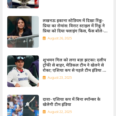
लखनऊ इकाना स्टेडियम में दिखा रिंकू-
प्रिया का रोमांस: विराट स्टाइल में रिंकू ने
प्रिया को दिया फ्लाइंग किस, फैंस बोले-
वाह; 8 जून को दोनों की सगाई!
August 26, 2025
शुभमन गिल को लगा बड़ा झटका: दलीप
ट्रॉफी से बाहर, मेडिकल टीम ने खेलने से
रोका; एशिया कप से पहले टीम इंडिया के
लिए बढ़ी चिंता
August 23, 2025
दावा- एशिया कप में बिना स्पॉन्सर के
खेलेगी टीम इंडिया
August 22, 2025