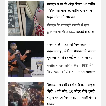
बेंगलुरु में घर के अंदर मिला 52 वर्षीय
महिला का कंकाल, करीब एक साल
पहले मौत की आशंका
बेंगलुरु के बगलगुंटे इलाके में एक
डुप्लेक्स घर के अंदर…
Read more
थरूर बोले- RSS की विचारधारा में
बदलाव नहीं, लेकिन भागवत के बयान
युवाओं को लेकर नई सोच का संकेत
कांग्रेस सांसद शशि थरूर ने RSS की
विचारधारा को लेकर…
Read more
हिमाचल में यात्रियों से भरी बस खाई में
गिरी, 7 की मौत: 50 मीटर नीचे दूसरी
सड़क पर जा गिरी बस, 11 यात्री गंभीर
घायल