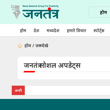
होम
होम
देश
मध्यप्रदेश
हमारे विचार
स्पोर्ट्स
होम / ज़रूर देखे
जनतंत्र सोशल अपडेट्स
अभी