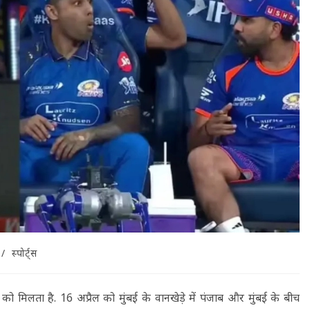
/
स्पोर्ट्स
 मिलता है. 16 अप्रैल को मुंबई के वानखेड़े में पंजाब और मुंबई के बीच