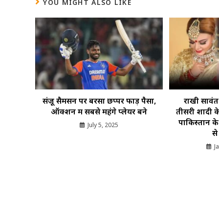
YOU MIGHT ALSO LIKE
संजू सैमसन पर बरसा छप्‍पर फाड़ पैसा,
राखी सावंत 
ऑक्‍शन में सबसे महंगे प्‍लेयर बने
तीसरी शादी के
पाकिस्तान क
July 5, 2025
से
J