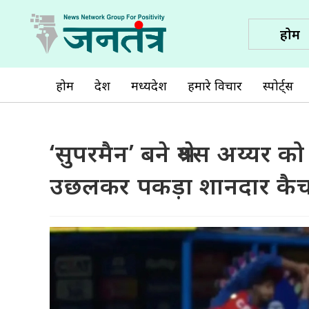
होम
होम
देश
मध्यप्रदेश
हमारे विचार
स्पोर्ट्स
‘सुपरमैन’ बने श्रेयस अय्यर को
उछलकर पकड़ा शानदार कै