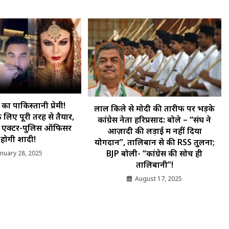
का पाकिस्तानी प्रेमी!
लाल किले से मोदी की तारीफ पर भड़के
 लिए पूरी तरह से तैयार,
कांग्रेस नेता हरिप्रसाद: बोले – “संघ ने
े एक्टर-पुलिस ऑफिसर
आज़ादी की लड़ाई में नहीं दिया
 होगी शादी!
योगदान”, तालिबान से की RSS तुलना;
BJP बोली- “कांग्रेस की सोच ही
anuary 28, 2025
तालिबानी”!
August 17, 2025