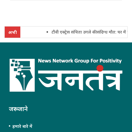
टीवी एक्ट्रेस संचिता उगले की संदिग्ध मौत: घर में फंदे 
अभी
जरूर जाने
हमारे बारे में