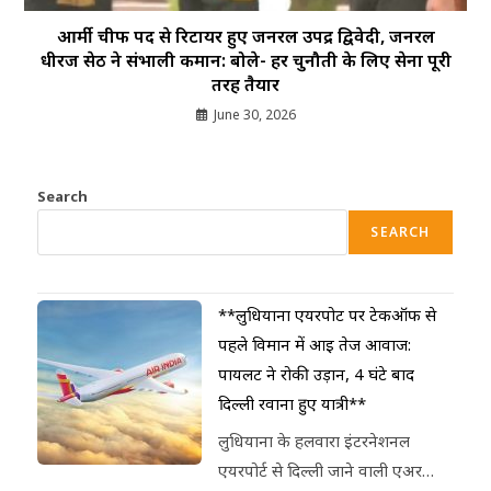
आर्मी चीफ पद से रिटायर हुए जनरल उपेंद्र द्विवेदी, जनरल
धीरज सेठ ने संभाली कमान: बोले- हर चुनौती के लिए सेना पूरी
तरह तैयार
June 30, 2026
Search
SEARCH
**लुधियाना एयरपोर्ट पर टेकऑफ से
पहले विमान में आई तेज आवाज:
पायलट ने रोकी उड़ान, 4 घंटे बाद
दिल्ली रवाना हुए यात्री**
लुधियाना के हलवारा इंटरनेशनल
एयरपोर्ट से दिल्ली जाने वाली एअर…